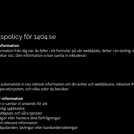
tspolicy för 1404.se
information
ormation från dig när du fyller i ett formulär på vår webbplats, deltar i en tävling, 
ktar oss. Den information vi kan samla in inkluderar:
r
 automatiskt in viss teknisk information om din enhet och webbläsare, inklusive I
perativsystem, och vilka sidor du besöker.
 information
 vi samlar in används för att:
nlig upplevelse
ebbplats och våra tjänster
ågor eller hantera dina förfrågningar
d relevant information
bjudanden, tävlingar eller kundundersökningar